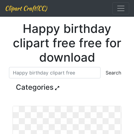
Clipart Craft(CC)
Happy birthday
clipart free free for
download
Search
Categories