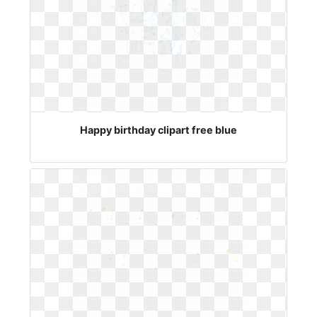
Happy birthday clipart free blue