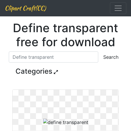
Clipart Craft(CC)
Define transparent
free for download
Search
Categories