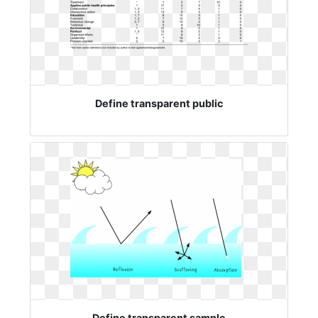
Define transparent public
Define transparent sample