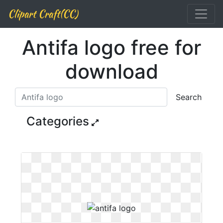
Clipart Craft(CC)
Antifa logo free for
download
Search
Categories