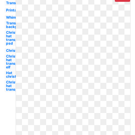
Transparent
Printable
Whimsical
Transparent
background
Christmas
hat
transparent
psd
Christmas
Christmas
hat
transparent
elf
Hat
christmas
Christmas
hat
transparent