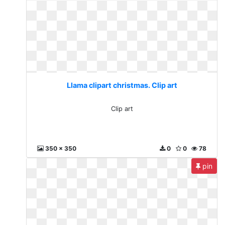
Llama clipart christmas. Clip art
Clip art
350 x 350
0
0
78
pin