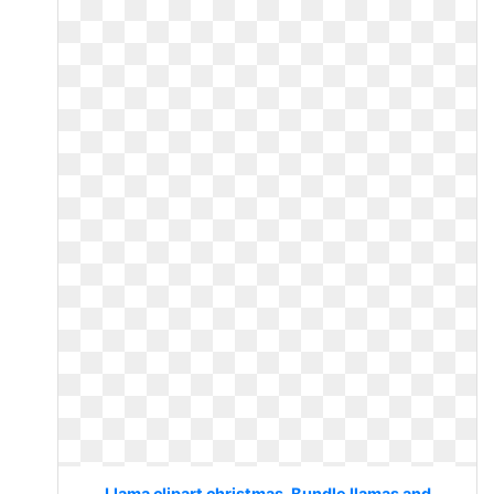
Llama clipart christmas. Bundle llamas and