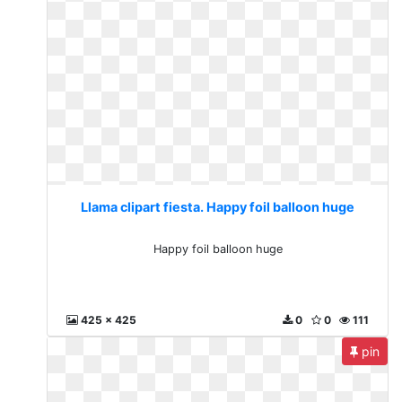
Llama clipart fiesta. Happy foil balloon huge
Happy foil balloon huge
425 x 425
0
0
111
pin