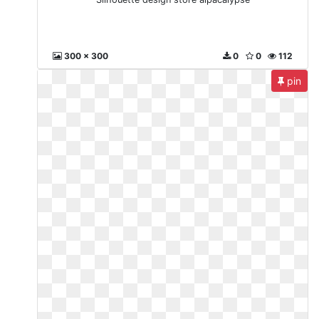
300 x 300
0
0
112
pin