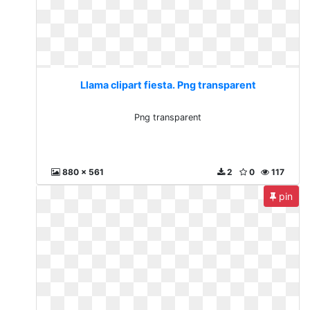
Llama clipart fiesta. Png transparent
Png transparent
880 x 561
2
0
117
pin