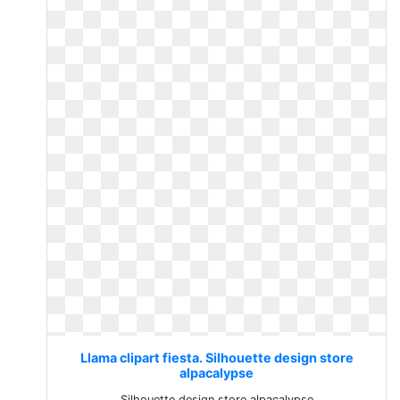
Llama clipart fiesta. Silhouette design store
alpacalypse
Silhouette design store alpacalypse