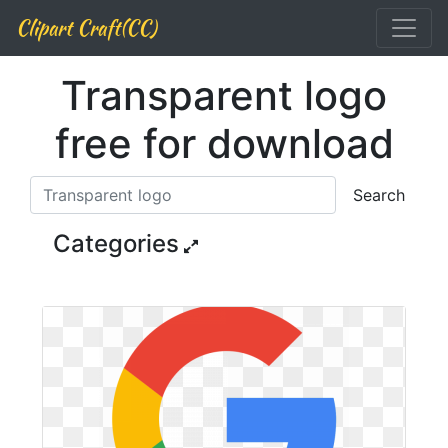
Clipart Craft(CC)
Transparent logo
free for download
Search
Categories