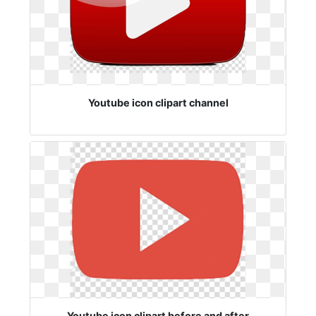
Youtube icon clipart channel
Youtube icon clipart before and after